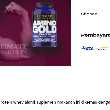
Shopee
Pembayara
protein whey alami, suplemen makanan ini dikemas deng