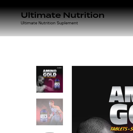
Ultimate Nutrition
Ultimate Nutrition Suplement