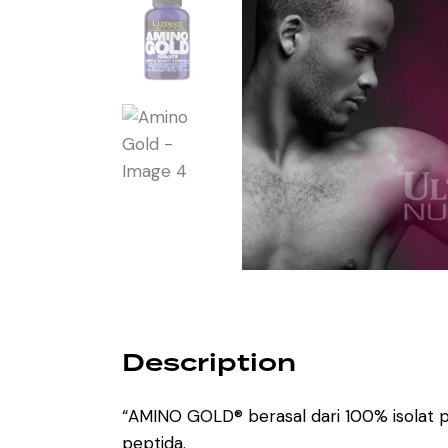
Description
“AMINO GOLD® berasal dari 100% isolat 
peptida.