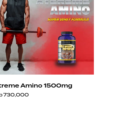
treme Amino 1500mg
p
730,000