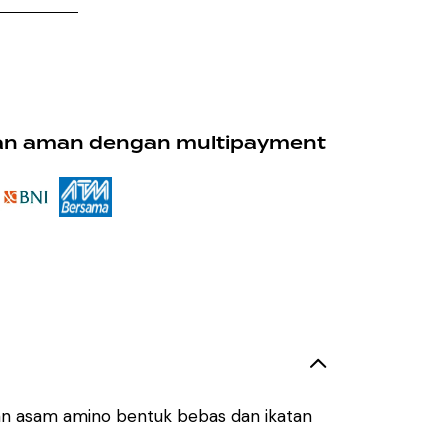
n aman dengan multipayment
an asam amino bentuk bebas dan ikatan