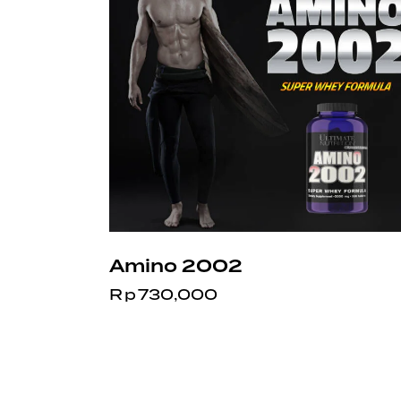
Amino 2002
Rp
730,000