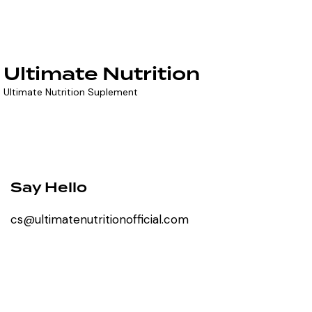
Ultimate Nutrition
Ultimate Nutrition Suplement
Say Hello
cs@ultimatenutritionofficial.com