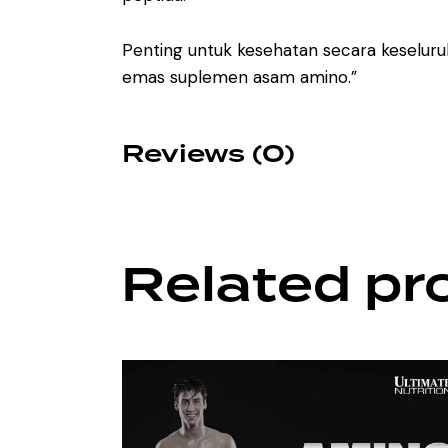
Penting untuk kesehatan secara keselu
emas suplemen asam amino.”
Reviews (0)
Related pr