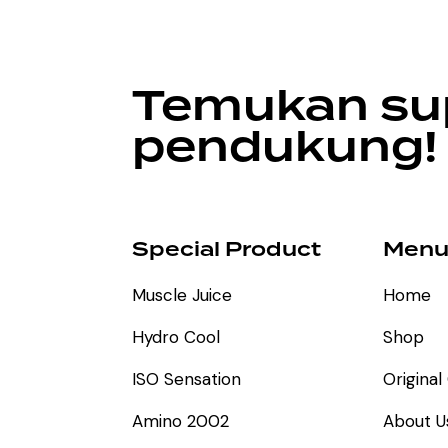
Temukan su
pendukung!
Special Product
Men
Muscle Juice
Home
Hydro Cool
Shop
ISO Sensation
Origina
Amino 2002
About U