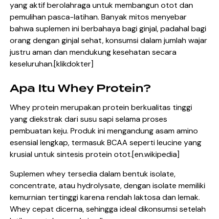
yang aktif berolahraga untuk membangun otot dan
pemulihan pasca-latihan. Banyak mitos menyebar
bahwa suplemen ini berbahaya bagi ginjal, padahal bagi
orang dengan ginjal sehat, konsumsi dalam jumlah wajar
justru aman dan mendukung kesehatan secara
keseluruhan.[
klikdokter
]​
Apa Itu Whey Protein?
Whey protein merupakan protein berkualitas tinggi
yang diekstrak dari susu sapi selama proses
pembuatan keju. Produk ini mengandung asam amino
esensial lengkap, termasuk BCAA seperti leucine yang
krusial untuk sintesis protein otot.[
en.wikipedia
]​
Suplemen whey tersedia dalam bentuk isolate,
concentrate, atau hydrolysate, dengan isolate memiliki
kemurnian tertinggi karena rendah laktosa dan lemak.
Whey cepat dicerna, sehingga ideal dikonsumsi setelah