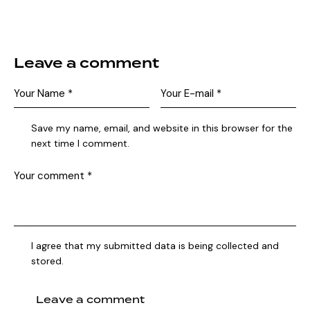
Leave a comment
Save my name, email, and website in this browser for the
next time I comment.
I agree that my submitted data is being collected and
stored.