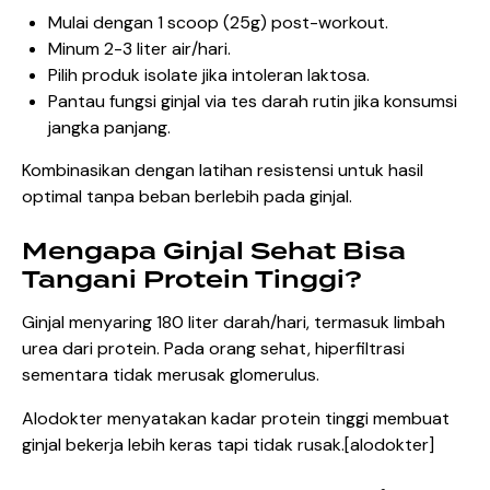
Mulai dengan 1 scoop (25g) post-workout.
Minum 2-3 liter air/hari.
Pilih produk isolate jika intoleran laktosa.
Pantau fungsi ginjal via tes darah rutin jika konsumsi
jangka panjang.
Kombinasikan dengan latihan resistensi untuk hasil
optimal tanpa beban berlebih pada ginjal.
Mengapa Ginjal Sehat Bisa
Tangani Protein Tinggi?
Ginjal menyaring 180 liter darah/hari, termasuk limbah
urea dari protein. Pada orang sehat, hiperfiltrasi
sementara tidak merusak glomerulus.
Alodokter menyatakan kadar protein tinggi membuat
ginjal bekerja lebih keras tapi tidak rusak.[
alodokter
]​