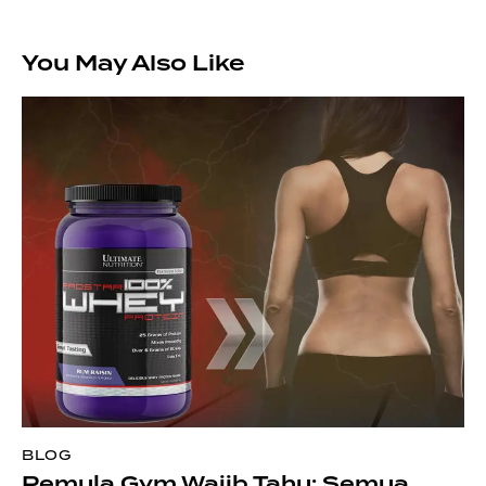
You May Also Like
BLOG
Pemula Gym Wajib Tahu: Semua