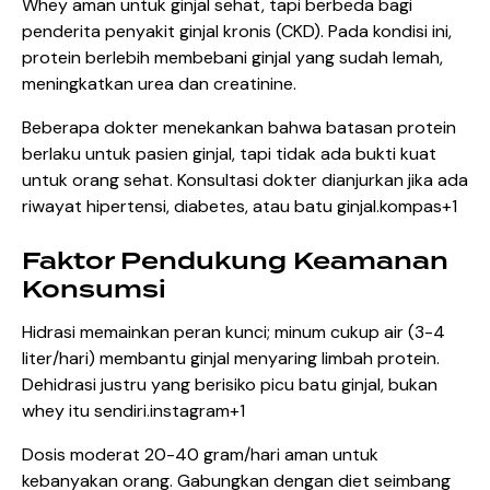
Whey aman untuk ginjal sehat, tapi berbeda bagi
penderita penyakit ginjal kronis (CKD). Pada kondisi ini,
protein berlebih membebani ginjal yang sudah lemah,
meningkatkan urea dan creatinine.
Beberapa dokter menekankan bahwa batasan protein
berlaku untuk pasien ginjal, tapi tidak ada bukti kuat
untuk orang sehat. Konsultasi dokter dianjurkan jika ada
riwayat hipertensi, diabetes, atau batu ginjal.
kompas+1
Faktor Pendukung Keamanan
Konsumsi
Hidrasi memainkan peran kunci; minum cukup air (3-4
liter/hari) membantu ginjal menyaring limbah protein.
Dehidrasi justru yang berisiko picu batu ginjal, bukan
whey itu sendiri.instagram+1
Dosis moderat 20-40 gram/hari aman untuk
kebanyakan orang. Gabungkan dengan diet seimbang