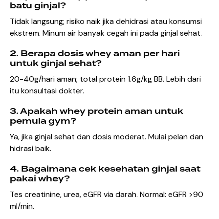
batu ginjal?
Tidak langsung; risiko naik jika dehidrasi atau konsumsi
ekstrem. Minum air banyak cegah ini pada ginjal sehat.
2. Berapa dosis whey aman per hari
untuk ginjal sehat?
20-40g/hari aman; total protein 1.6g/kg BB. Lebih dari
itu konsultasi dokter.
3. Apakah whey protein aman untuk
pemula gym?
Ya, jika ginjal sehat dan dosis moderat. Mulai pelan dan
hidrasi baik.
4. Bagaimana cek kesehatan ginjal saat
pakai whey?
Tes creatinine, urea, eGFR via darah. Normal: eGFR >90
ml/min.