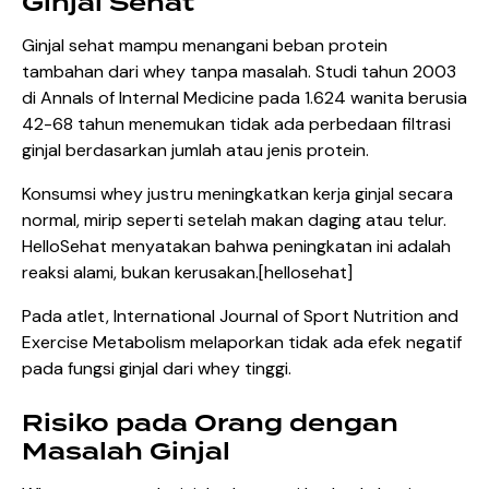
Ginjal Sehat
Ginjal sehat mampu menangani beban protein
tambahan dari whey tanpa masalah. Studi tahun 2003
di Annals of Internal Medicine pada 1.624 wanita berusia
42-68 tahun menemukan tidak ada perbedaan filtrasi
ginjal berdasarkan jumlah atau jenis protein.
Konsumsi whey justru meningkatkan kerja ginjal secara
normal, mirip seperti setelah makan daging atau telur.
HelloSehat menyatakan bahwa peningkatan ini adalah
reaksi alami, bukan kerusakan.[
hellosehat
]​
Pada atlet, International Journal of Sport Nutrition and
Exercise Metabolism melaporkan tidak ada efek negatif
pada fungsi ginjal dari whey tinggi.
Risiko pada Orang dengan
Masalah Ginjal