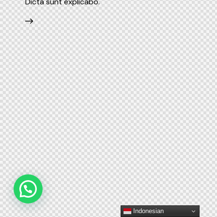
Dicta sunt explicabo.
Indonesian